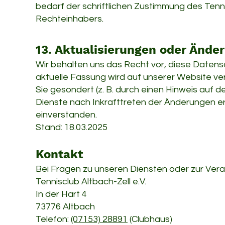
bedarf der schriftlichen Zustimmung des Tennis
Rechteinhabers.
13. Aktualisierungen oder Ände
Wir behalten uns das Recht vor, diese Datensc
aktuelle Fassung wird auf unserer Website ver
Sie gesondert (z. B. durch einen Hinweis auf 
Dienste nach Inkrafttreten der Änderungen er
einverstanden.
Stand: 18.03.2025
Kontakt
Bei Fragen zu unseren Diensten oder zur Verar
Tennisclub Altbach-Zell e.V.
In der Hart 4
73776 Altbach
Telefon:
(07153) 28891
(Clubhaus)