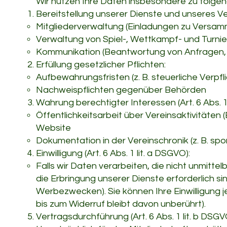
Wir nutzen Ihre Daten insbesondere zu folg
Bereitstellung unserer Dienste und unseres Ve
Mitgliederverwaltung (Einladungen zu Versamm
Verwaltung von Spiel-, Wettkampf- und Turni
Kommunikation (Beantwortung von Anfragen, 
Erfüllung gesetzlicher Pflichten:
Aufbewahrungsfristen (z. B. steuerliche Verpf
Nachweispflichten gegenüber Behörden
Wahrung berechtigter Interessen (Art. 6 Abs. 1 
Öffentlichkeitsarbeit über Vereinsaktivitäten 
Website
Dokumentation in der Vereinschronik (z. B. 
Einwilligung (Art. 6 Abs. 1 lit. a DSGVO):
Falls wir Daten verarbeiten, die nicht unmittel
die Erbringung unserer Dienste erforderlich si
Werbezwecken). Sie können Ihre Einwilligung j
bis zum Widerruf bleibt davon unberührt).
Vertragsdurchführung (Art. 6 Abs. 1 lit. b DSGV