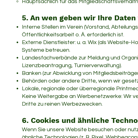
Hauptsächlich für das Mitgliedschaftsverhält
5. An wen geben wir Ihre Daten
Interne Stellen im Verein (Vorstand, Abteilungsl
Öffentlichkeitsarbeit o. Ä. erforderlich ist.
Externe Dienstleister: u. a. Wix (als Website-H
Systeme betreuen.
Landesfachverbände zur Meldung und Organisa
Lizenzbeantragung, Turnierverwaltung).
Banken (zur Abwicklung von Mitgliedsbeiträgen
Behörden oder andere Dritte, wenn wir gesetzl
Lokale, regionale oder überregionale Printmedi
Keine Weitergabe an Werbenetzwerke: Wir ver
Dritte zu reinen Werbezwecken.
6. Cookies und ähnliche Techno
Wenn Sie unsere Website besuchen oder nutzen
ähnliche Technologien (z. B. Pixel, Webbeacon