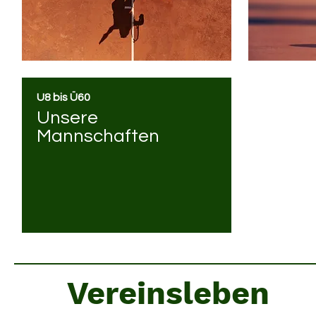
U8 bis Ü60
Unsere
Mannschaften
Vereinsleben